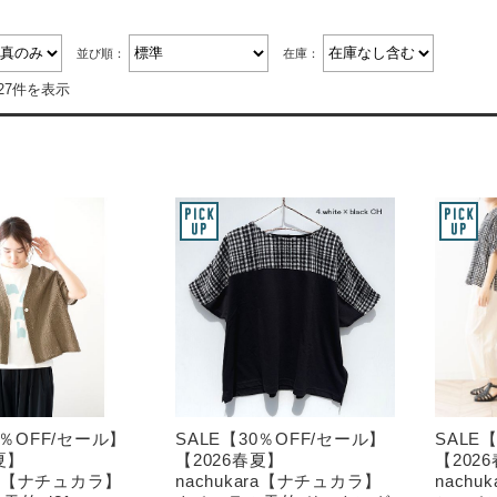
並び順：
在庫：
27件を表示
0％OFF/セール】
SALE【30％OFF/セール】
SALE
夏】
【2026春夏】
【202
ara【ナチュカラ】
nachukara【ナチュカラ】
nach