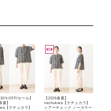
【30％OFF/セール】
【2026春夏】
6春夏】
nachukara【ナチュカラ】
ukara【ナチュカラ】
シアーチェック ノーカラー