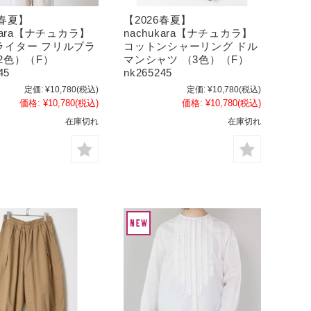
6春夏】
【2026春夏】
ukara【ナチュカラ】
nachukara【ナチュカラ】
ライター フリルブラ
コットンシャーリング ドル
2色）（F）
マンシャツ （3色）（F）
45
nk265245
定価:
¥10,780
(税込)
定価:
¥10,780
(税込)
価格:
¥10,780
(税込)
価格:
¥10,780
(税込)
在庫切れ
在庫切れ