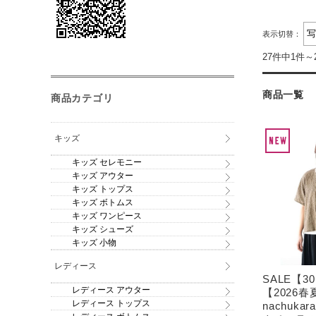
表示切替：
27件中1件～
商品一覧
商品カテゴリ
キッズ
キッズ セレモニー
キッズ アウター
キッズ トップス
キッズ ボトムス
キッズ ワンピース
キッズ シューズ
キッズ 小物
レディース
SALE【3
レディース アウター
【2026春
レディース トップス
nachuk