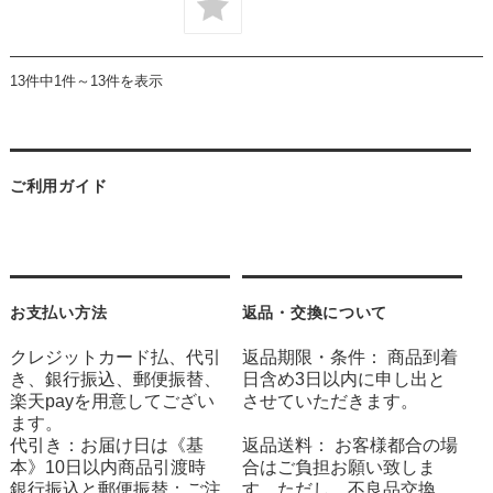
13件中1件～13件を表示
ご利用ガイド
お支払い方法
返品・交換について
クレジットカード払、代引
返品期限・条件： 商品到着
き、銀行振込、郵便振替、
日含め3日以内に申し出と
楽天payを用意してござい
させていただきます。
ます。
代引き：お届け日は《基
返品送料： お客様都合の場
本》10日以内商品引渡時
合はご負担お願い致しま
銀行振込と郵便振替：ご注
す。ただし、不良品交換、