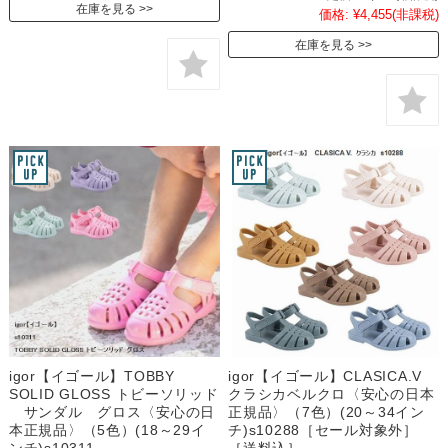
在庫を見る
価格:
¥4,455
(非課税)
在庫を見る
igor【イゴール】TOBBY
igor【イゴール】CLASICA.V
SOLID GLOSS トビーソリッド
クラシカベルクロ〈安心の日本
サンダル グロス〈安心の日
正規品〉（7色）(20～34イン
本正規品〉（5色）(18～29イ
チ)s10288［セール対象外］