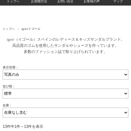
トップへ
お買物方法
お問い合せ
お客様の声
マップ
トップへ
igor/イゴール
igor/（イゴール）
スペインのレディース＆キッズサンダルブランド。
高品質のゴムを使用したサンダルやシューズを作っています。
多数のファッション誌で取り上げられています。
表示切替：
並び順：
在庫：
13件中1件～13件を表示