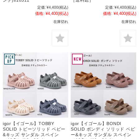
ンチ)s10311
［送料込］
定価:
¥4,400
(税込)
定価:
¥4,400
(税込)
価格:
¥4,400
(税込)
価格:
¥4,400
(税込)
在庫切れ
在庫切れ
igor【イゴール】BONDI
igor【イゴール】TOBBY
SOLID ボンディ ソリッド ベビ
SOLID トビーソリッド ベビー
ー&キッズ サンダル スペイン
&キッズ サンダル スペイン