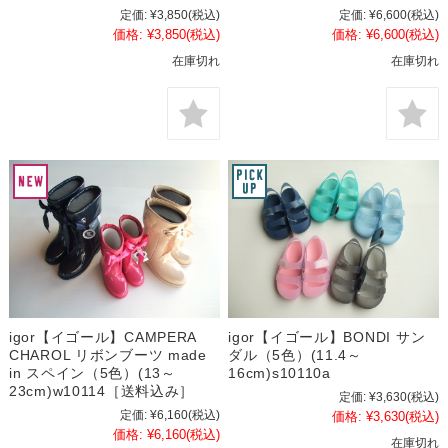
定価:
¥3,850
(税込)
定価:
¥6,600
(税込)
価格:
¥3,850
(税込)
価格:
¥6,600
(税込)
在庫切れ
在庫切れ
igor【イゴール】CAMPERA
igor【イゴール】BONDI サン
CHAROL リボンブーツ made
ダル（5色）(11.4～
in スペイン（5色）(13～
16cm)s10110a
23cm)w10114［送料込み］
定価:
¥3,630
(税込)
定価:
¥6,160
(税込)
価格:
¥3,630
(税込)
価格:
¥6,160
(税込)
在庫切れ