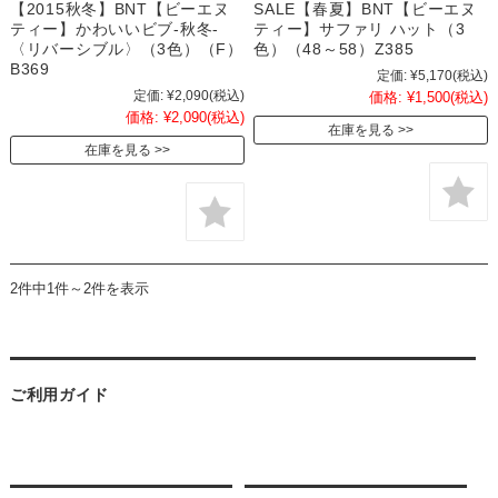
【2015秋冬】BNT【ビーエヌ
SALE【春夏】BNT【ビーエヌ
ティー】かわいいビブ-秋冬-
ティー】サファリ ハット（3
〈リバーシブル〉（3色）（F）
色）（48～58）Z385
B369
定価:
¥5,170
(税込)
定価:
¥2,090
(税込)
価格:
¥1,500
(税込)
価格:
¥2,090
(税込)
在庫を見る
在庫を見る
2件中1件～2件を表示
ご利用ガイド