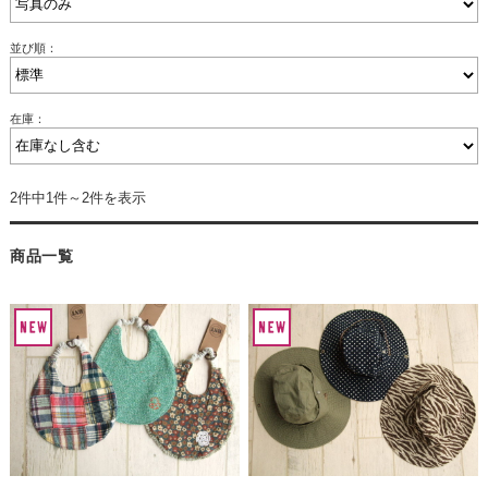
並び順：
在庫：
2件中1件～2件を表示
商品一覧