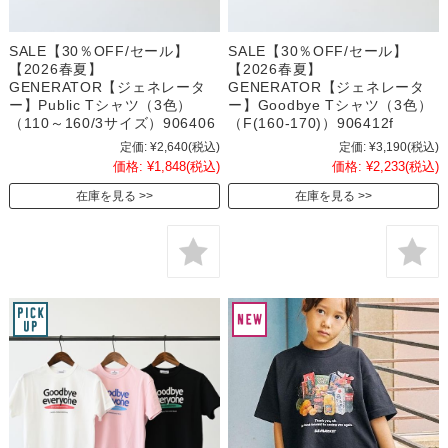
SALE【30％OFF/セール】
SALE【30％OFF/セール】
【2026春夏】
【2026春夏】
GENERATOR【ジェネレータ
GENERATOR【ジェネレータ
ー】Public Tシャツ（3色）
ー】Goodbye Tシャツ（3色）
（110～160/3サイズ）906406
（F(160-170)）906412f
定価:
¥2,640
(税込)
定価:
¥3,190
(税込)
価格:
¥1,848
(税込)
価格:
¥2,233
(税込)
在庫を見る
在庫を見る