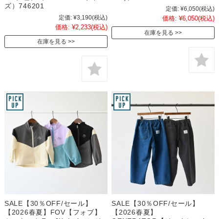
ズ）746201
定価:
¥6,050
(税込)
定価:
¥3,190
(税込)
価格:
¥6,050
(税込)
価格:
¥2,233
(税込)
在庫を見る
在庫を見る
SALE【30％OFF/セール】
SALE【30％OFF/セール】
【2026春夏】FOV【フォブ】
【2026春夏】