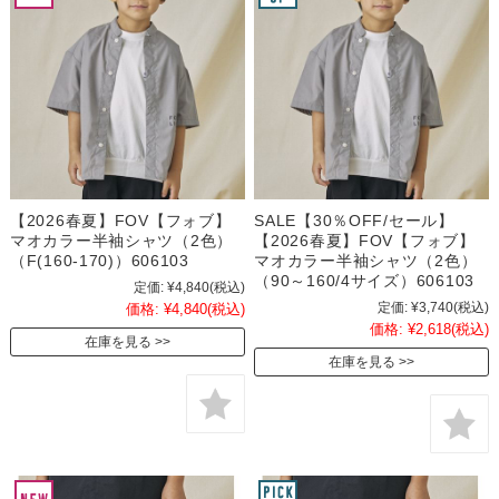
【2026春夏】FOV【フォブ】
SALE【30％OFF/セール】
マオカラー半袖シャツ（2色）
【2026春夏】FOV【フォブ】
（F(160-170)）606103
マオカラー半袖シャツ（2色）
（90～160/4サイズ）606103
定価:
¥4,840
(税込)
定価:
¥3,740
(税込)
価格:
¥4,840
(税込)
価格:
¥2,618
(税込)
在庫を見る
在庫を見る