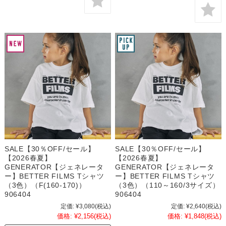
SALE【30％OFF/セール】
SALE【30％OFF/セール】
【2026春夏】
【2026春夏】
GENERATOR【ジェネレータ
GENERATOR【ジェネレータ
ー】BETTER FILMS Tシャツ
ー】BETTER FILMS Tシャツ
（3色）（F(160-170)）
（3色）（110～160/3サイズ）
906404
906404
定価:
¥3,080
(税込)
定価:
¥2,640
(税込)
価格:
¥2,156
(税込)
価格:
¥1,848
(税込)