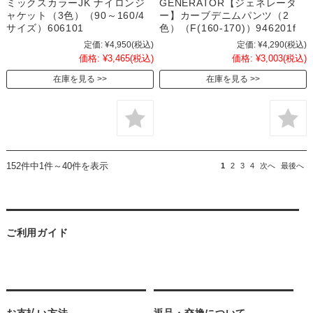
ミックスカラーJK ナイロンジ
GENERATOR【ジェネレータ
ャケット（3色）（90～160/4
ー】カーブデニムパンツ（2
サイズ）606101
色）（F(160-170)）946201f
定価:
¥4,950
(税込)
定価:
¥4,290
(税込)
価格:
¥3,465
(税込)
価格:
¥3,003
(税込)
在庫を見る
在庫を見る
152件中1件～40件を表示
1
2
3
4
次へ
最後へ
ご利用ガイド