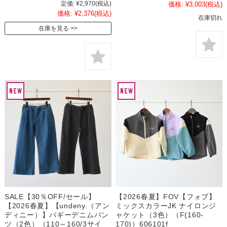
定価:
¥2,970
(税込)
価格:
¥3,003
(税込)
価格:
¥2,376
(税込)
在庫切れ
在庫を見る
SALE【30％OFF/セール】
【2026春夏】FOV【フォブ】
【2026春夏】【undeny.（アン
ミックスカラーJK ナイロンジ
ディニー）】バギーデニムパン
ャケット（3色）（F(160-
ツ（2色）（110～160/3サイ
170)）606101f