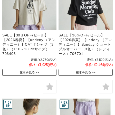
SALE【30％OFF/セール】
SALE【30％OFF/セール】
【2026春夏】【undeny.（アン
【2026春夏】【undeny.（アン
ディニー）】CAT Tシャツ（3
ディニー）】Sunday ショート
色）（110～160/3サイズ）
プルオーバー（3色）（レディ
706406
ース）706701
定価:
¥2,750
(税込)
定価:
¥3,520
(税込)
価格:
¥1,925
(税込)
価格:
¥2,464
(税込)
在庫を見る
在庫を見る