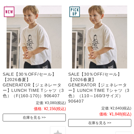
SALE【30％OFF/セール】
SALE【30％OFF/セール】
【2026春夏】
【2026春夏】
GENERATOR【ジェネレータ
GENERATOR【ジェネレータ
ー】LUNCH TIME Tシャツ（3
ー】LUNCH TIME Tシャツ（3
色）（F(160-170)）906407
色）（110～160/3サイズ）
906407
定価:
¥3,080
(税込)
定価:
¥2,640
(税込)
価格:
¥2,156
(税込)
価格:
¥1,848
(税込)
在庫を見る
在庫を見る