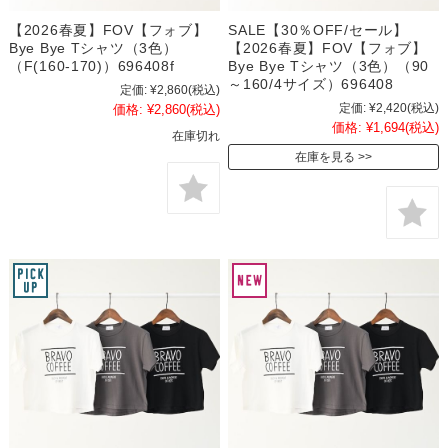
【2026春夏】FOV【フォブ】
SALE【30％OFF/セール】
Bye Bye Tシャツ（3色）
【2026春夏】FOV【フォブ】
（F(160-170)）696408f
Bye Bye Tシャツ（3色）（90
～160/4サイズ）696408
定価:
¥2,860
(税込)
定価:
¥2,420
(税込)
価格:
¥2,860
(税込)
価格:
¥1,694
(税込)
在庫切れ
在庫を見る