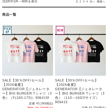
152件中1件～40件を表示
1
2
3
4
次へ
最後へ
商品一覧
SALE【30％OFF/セール】
SALE【30％OFF/セール】
【2026春夏】
【2026春夏】
GENERATOR【ジェネレータ
GENERATOR【ジェネレータ
ー】BIG BURGER Tシャツ（3
ー】BIG BURGER Tシャツ（3
色）（F(160-170)）906415f
色）（110～160/3サイズ）
906415
定価:
¥3,190
(税込)
定価:
¥2,750
(税込)