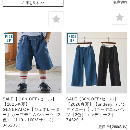
在庫切れ
在庫を見る
SALE【２0％OFF/セール】
SALE【30％OFF/セール】
【2026春夏】
【2026春夏】【undeny.（アン
GENERATOR【ジェネレータ
ディニー）】バギーデニムパン
ー】カーブデニムショーツ（2
ツ（2色）（レディース）
色）（110～160/3サイズ）
746201f
946203
定価:
¥4,290
(税込)