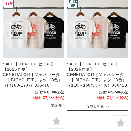
SALE【30％OFF/セール】
SALE【30％OFF/セール】
【2026春夏】
【2026春夏】
GENERATOR【ジェネレータ
GENERATOR【ジェネレータ
ー】BICYCLE Tシャツ（3色）
ー】BICYCLE Tシャツ（3色）
（F(160-170)）906410
（110～160/3サイズ）906410
定価:
¥3,190
(税込)
定価:
¥2,750
(税込)
価格:
¥2,233
(税込)
価格:
¥1,925
(税込)
在庫切れ
在庫を見る