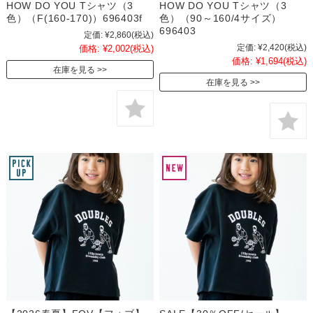
HOW DO YOU Tシャツ（3
HOW DO YOU Tシャツ（3
色）（F(160-170)）696403f
色）（90～160/4サイズ）
696403
定価:
¥2,860
(税込)
定価:
¥2,420
(税込)
価格:
¥2,002
(税込)
価格:
¥1,694
(税込)
在庫を見る
在庫を見る