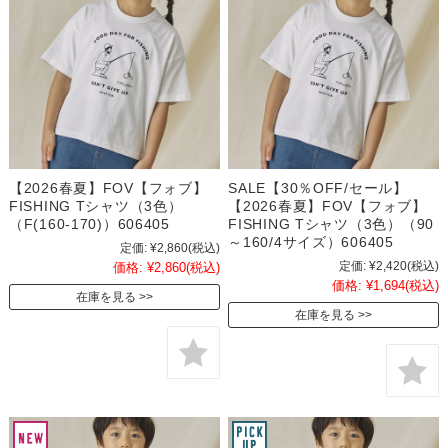
【2026春夏】FOV【フォブ】
SALE【30％OFF/セール】
FISHING Tシャツ（3色）
【2026春夏】FOV【フォブ】
（F(160-170)）606405
FISHING Tシャツ（3色）（90
～160/4サイズ）606405
定価:
¥2,860
(税込)
定価:
¥2,420
(税込)
価格:
¥2,860
(税込)
価格:
¥1,694
(税込)
在庫を見る
在庫を見る