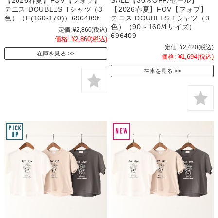
【2026春夏】FOV【フォブ】
SALE【30％OFF/セール】
テニス DOUBLES Tシャツ（3
【2026春夏】FOV【フォブ】
色）（F(160-170)）696409f
テニス DOUBLES Tシャツ（3
色）（90～160/4サイズ）
定価:
¥2,860
(税込)
696409
価格:
¥2,860
(税込)
定価:
¥2,420
(税込)
在庫を見る
価格:
¥1,694
(税込)
在庫を見る