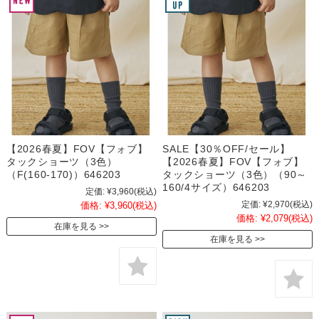
【2026春夏】FOV【フォブ】
SALE【30％OFF/セール】
タックショーツ（3色）
【2026春夏】FOV【フォブ】
（F(160-170)）646203
タックショーツ（3色）（90～
160/4サイズ）646203
定価:
¥3,960
(税込)
定価:
¥2,970
(税込)
価格:
¥3,960
(税込)
価格:
¥2,079
(税込)
在庫を見る
在庫を見る