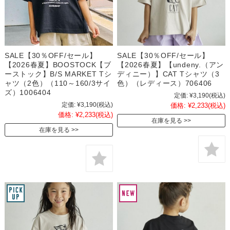
SALE【30％OFF/セール】
SALE【30％OFF/セール】
【2026春夏】BOOSTOCK【ブ
【2026春夏】【undeny.（アン
ーストック】B/S MARKET Tシ
ディニー）】CAT Tシャツ（3
ャツ（2色）（110～160/3サイ
色）（レディース）706406
ズ）1006404
定価:
¥3,190
(税込)
定価:
¥3,190
(税込)
価格:
¥2,233
(税込)
価格:
¥2,233
(税込)
在庫を見る
在庫を見る