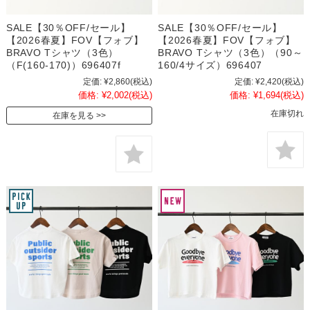
SALE【30％OFF/セール】
SALE【30％OFF/セール】
【2026春夏】FOV【フォブ】
【2026春夏】FOV【フォブ】
BRAVO Tシャツ（3色）
BRAVO Tシャツ（3色）（90～
（F(160-170)）696407f
160/4サイズ）696407
定価:
¥2,860
(税込)
定価:
¥2,420
(税込)
価格:
¥2,002
(税込)
価格:
¥1,694
(税込)
在庫切れ
在庫を見る