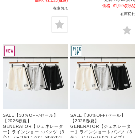
価格:
¥2,233
(税込)
価格:
¥1,925
(税込)
在庫切れ
在庫切れ
SALE【30％OFF/セール】
SALE【30％OFF/セール】
【2026春夏】
【2026春夏】
GENERATOR【ジェネレータ
GENERATOR【ジェネレータ
ー】ラインショートパンツ（3
ー】ラインショートパンツ（3
色）（F(160-170)）906201f
色）（110～160/3サイズ）