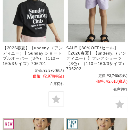
【2026春夏】【undeny.（アン
SALE【30％OFF/セール】
ディニー）】Sunday ショート
【2026春夏】【undeny.（アン
プルオーバー（3色）（110～
ディニー）】フレアショーツ
160/3サイズ）706701
（3色）（110～160/3サイズ）
706202
定価:
¥2,970
(税込)
定価:
¥3,740
(税込)
価格:
¥2,970
(税込)
価格:
¥2,618
(税込)
在庫切れ
在庫切れ