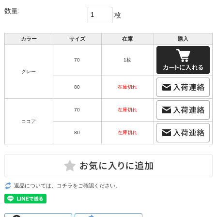
数量:
枚
カラー
サイズ
在庫
購入
70
1枚
グレー
80
在庫切れ
70
在庫切れ
ココア
80
在庫切れ
返品については、コチラをご確認ください。