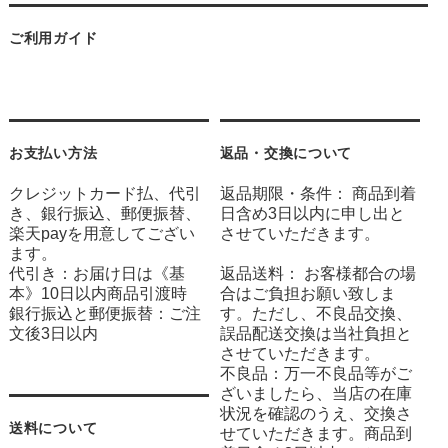
ご利用ガイド
お支払い方法
返品・交換について
クレジットカード払、代引
返品期限・条件： 商品到着
き、銀行振込、郵便振替、
日含め3日以内に申し出と
楽天payを用意してござい
させていただきます。
ます。
代引き：お届け日は《基
返品送料： お客様都合の場
本》10日以内商品引渡時
合はご負担お願い致しま
銀行振込と郵便振替：ご注
す。ただし、不良品交換、
文後3日以内
誤品配送交換は当社負担と
させていただきます。
不良品：万一不良品等がご
ざいましたら、当店の在庫
状況を確認のうえ、交換さ
送料について
せていただきます。商品到