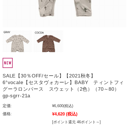
SALE【30％OFF/セール】【2021秋冬】
6°vocale【セスタヴォカーレ】BABY ティントフィ
グーラロンパース スウェット（2色）（70～80）
gp-sgrr-21a
定価:
¥6,600
(税込)
¥4,620
(税込)
価格:
[ポイント還元 46ポイント～]