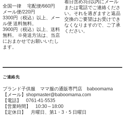
着日含め3日以内にメール
全国一律 宅配便/660円
または電話でご連絡くださ
メール便/220円
い。それを過ぎますと返品
3300円（税込）以上、メー
交換のご要望はお受けでき
ル便 送料無料。
なくなりますので、ご了承
3900円（税込）以上、送料
ください。
無料。 ※発送方法は、当店
におまかせでお願いいたし
ます。
ご連絡先
ブランド子供服 ママ服の通販専門店 baboomama
【メール】shopmaster@baboomama.com
【電話】 0761-41-5535
【営業時間】 10:30～18:00
【定休日】 月曜日、第1・3・5 日曜日