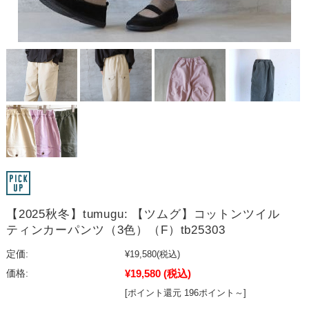
【2025秋冬】tumugu: 【ツムグ】コットンツイル
ティンカーパンツ（3色）（F）tb25303
定価:
¥19,580
(税込)
¥19,580
(税込)
価格:
[ポイント還元 196ポイント～]