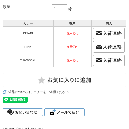
数量:
枚
カラー
在庫
購入
KINARI
在庫切れ
PINK
在庫切れ
CHARCOAL
在庫切れ
返品については、コチラをご確認ください。
tumugu: 【ツムグ】 tb25303