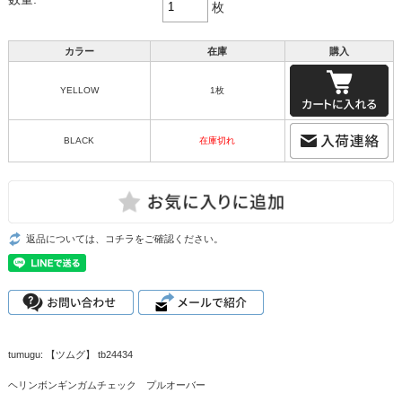
枚
カラー
在庫
購入
YELLOW
1枚
BLACK
在庫切れ
返品については、コチラをご確認ください。
tumugu: 【ツムグ】 tb24434
ヘリンボンギンガムチェック プルオーバー