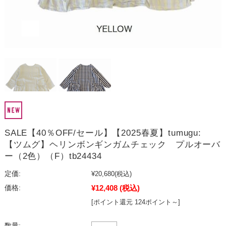
SALE【40％OFF/セール】【2025春夏】tumugu:
【ツムグ】ヘリンボンギンガムチェック プルオーバ
ー（2色）（F）tb24434
定価:
¥20,680
(税込)
¥12,408
(税込)
価格:
[ポイント還元 124ポイント～]
数量: