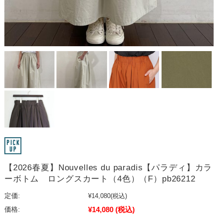
【2026春夏】Nouvelles du paradis【パラディ】カラ
ーボトム ロングスカート（4色）（F）pb26212
定価:
¥14,080
(税込)
¥14,080
(税込)
価格: