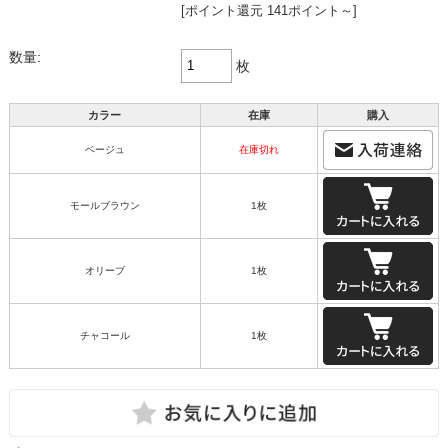
[ポイント還元 141ポイント～]
数量:
枚
カラー
在庫
購入
ベージュ
在庫切れ
モールブラウン
1枚
オリーブ
1枚
チャコール
1枚