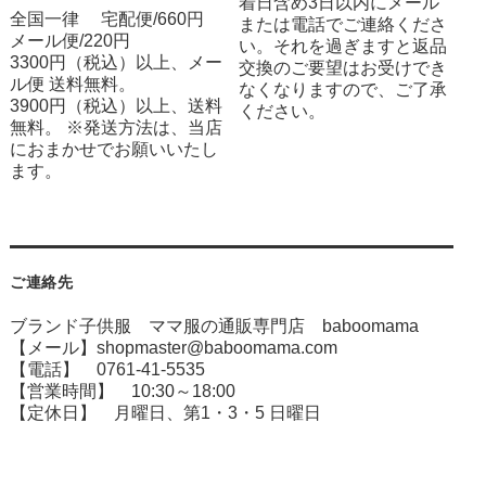
着日含め3日以内にメール
全国一律 宅配便/660円
または電話でご連絡くださ
メール便/220円
い。それを過ぎますと返品
3300円（税込）以上、メー
交換のご要望はお受けでき
ル便 送料無料。
なくなりますので、ご了承
3900円（税込）以上、送料
ください。
無料。 ※発送方法は、当店
におまかせでお願いいたし
ます。
ご連絡先
ブランド子供服 ママ服の通販専門店 baboomama
【メール】shopmaster@baboomama.com
【電話】 0761-41-5535
【営業時間】 10:30～18:00
【定休日】 月曜日、第1・3・5 日曜日