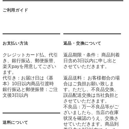
ご利用ガイド
お支払い方法
返品・交換について
クレジットカード払、代引
返品期限・条件： 商品到着
き、銀行振込、郵便振替、
日含め3日以内に申し出と
楽天payを用意してござい
させていただきます。
ます。
代引き：お届け日は《基
返品送料： お客様都合の場
本》10日以内商品引渡時
合はご負担お願い致しま
銀行振込と郵便振替：ご注
す。ただし、不良品交換、
文後3日以内
誤品配送交換は当社負担と
させていただきます。
不良品：万一不良品等がご
ざいましたら、当店の在庫
状況を確認のうえ、交換さ
送料について
せていただきます。商品到