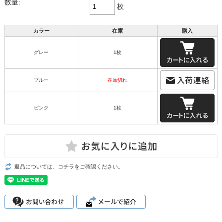
数量:
枚
カラー
在庫
購入
グレー
1枚
ブルー
在庫切れ
ピンク
1枚
返品については、コチラをご確認ください。