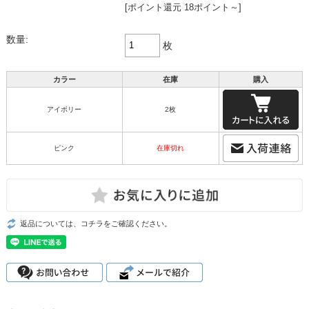
[ポイント還元 18ポイント～]
数量:
枚
カラー
在庫
購入
アイボリー
2枚
ピンク
在庫切れ
返品については、コチラをご確認ください。