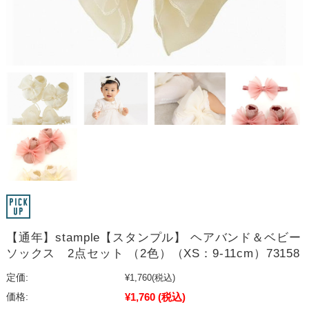
【通年】stample【スタンプル】 ヘアバンド＆ベビー
ソックス 2点セット （2色）（XS：9-11cm）73158
定価:
¥1,760
(税込)
¥1,760
(税込)
価格: