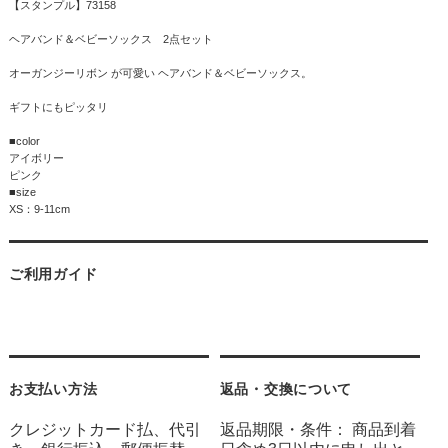
【スタンプル】73158
ヘアバンド＆ベビーソックス 2点セット
オーガンジーリボン が可愛い ヘアバンド＆ベビーソックス。
ギフトにもピッタリ
■color
アイボリー
ピンク
■size
XS：9-11cm
ご利用ガイド
お支払い方法
返品・交換について
クレジットカード払、代引
返品期限・条件： 商品到着