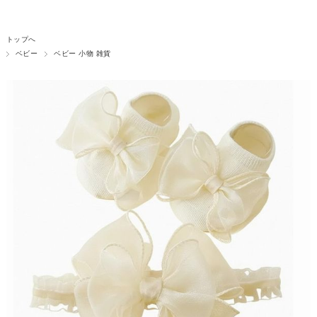
トップへ
ベビー
ベビー 小物 雑貨