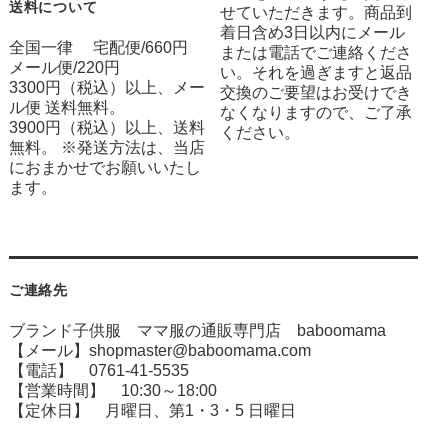
送料について
せていただきます。商品到
着日含め3日以内にメール
全国一律 宅配便/660円
または電話でご連絡くださ
メール便/220円
い。それを過ぎますと返品
3300円（税込）以上、メー
交換のご要望はお受けでき
ル便 送料無料。
なくなりますので、ご了承
3900円（税込）以上、送料
ください。
無料。 ※発送方法は、当店
におまかせでお願いいたし
ます。
ご連絡先
ブランド子供服 ママ服の通販専門店 baboomama
【メール】shopmaster@baboomama.com
【電話】 0761-41-5535
【営業時間】 10:30～18:00
【定休日】 月曜日、第1・3・5 日曜日