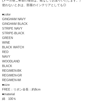
(メール便ご希望の場合は、瓶なしでお送りいたします。）
使わないときは、部屋のインテリアとしても◎
■color
GINGHAM NAVY
GINGHAM BLACK
STRIPE NAVY
STRIPE-BLACK
GREEN
WINE
BLACK WATCH
RED
NAVY
WOODLAND
BLACK
REGIMEN-BK
REGIMEN-GR
REGIMEN-WI
■size
FREE：リボン全長：約8cm
■material
綿 100％