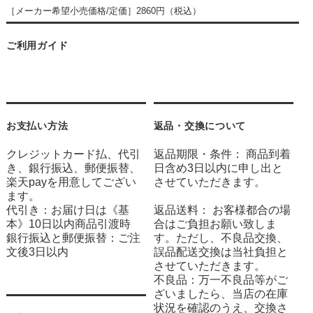
［メーカー希望小売価格/定価］2860円（税込）
ご利用ガイド
お支払い方法
返品・交換について
クレジットカード払、代引
返品期限・条件： 商品到着
き、銀行振込、郵便振替、
日含め3日以内に申し出と
楽天payを用意してござい
させていただきます。
ます。
代引き：お届け日は《基
返品送料： お客様都合の場
本》10日以内商品引渡時
合はご負担お願い致しま
銀行振込と郵便振替：ご注
す。ただし、不良品交換、
文後3日以内
誤品配送交換は当社負担と
させていただきます。
不良品：万一不良品等がご
ざいましたら、当店の在庫
状況を確認のうえ、交換さ