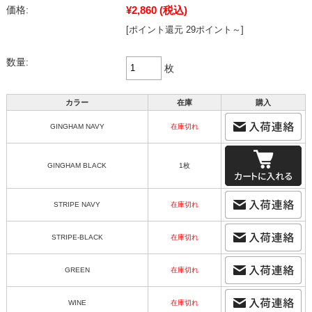
¥2,860
(税込)
価格:
[ポイント還元 29ポイント～]
数量:
枚
カラー
在庫
購入
GINGHAM NAVY
在庫切れ
GINGHAM BLACK
1枚
STRIPE NAVY
在庫切れ
STRIPE-BLACK
在庫切れ
GREEN
在庫切れ
WINE
在庫切れ