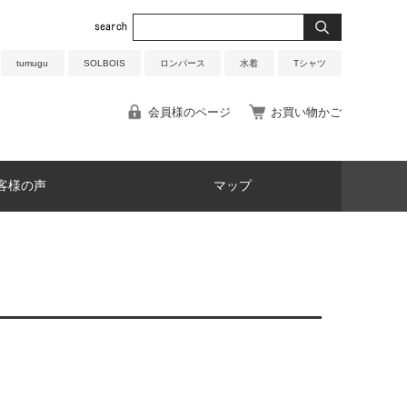
tumugu
SOLBOIS
ロンパース
水着
Tシャツ
会員様のページ
お買い物かご
客様の声
マップ