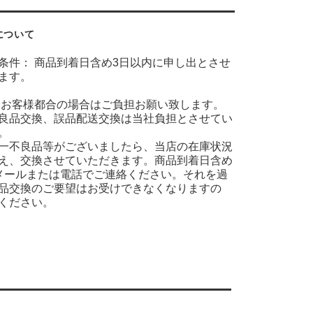
について
条件： 商品到着日含め3日以内に申し出とさせ
ます。
 お客様都合の場合はご負担お願い致します。
良品交換、誤品配送交換は当社負担とさせてい
。
一不良品等がございましたら、当店の在庫状況
え、交換させていただきます。商品到着日含め
メールまたは電話でご連絡ください。それを過
品交換のご要望はお受けできなくなりますの
ください。