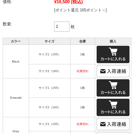
¥16,500
(税込)
価格:
[ポイント還元 165ポイント～]
数量:
枚
カラー
サイズ
在庫
購入
サイズ1（155）
1枚
Black
サイズ2（163）
在庫切れ
サイズ1（155）
1枚
Emerald
サイズ2（163）
1枚
サイズ1（155）
在庫切れ
Gray