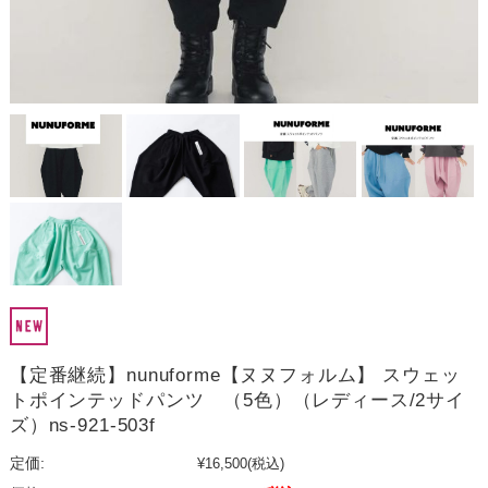
【定番継続】nunuforme【ヌヌフォルム】 スウェッ
トポインテッドパンツ （5色）（レディース/2サイ
ズ）ns-921-503f
定価:
¥16,500
(税込)