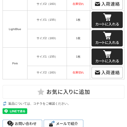
サイズ2（163）
在庫切れ
サイズ1（155）
1枚
LightBlue
サイズ2（163）
1枚
サイズ1（155）
1枚
Pink
サイズ2（163）
在庫切れ
返品については、コチラをご確認ください。