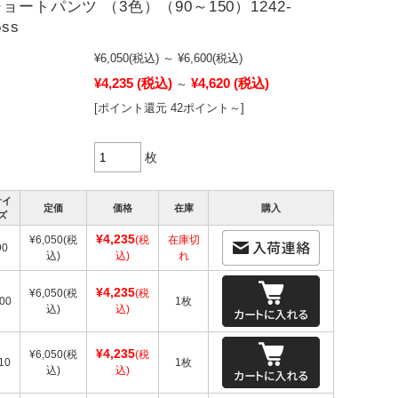
ョートパンツ （3色）（90～150）1242-
6ss
¥6,050
(税込)
～
¥6,600
(税込)
¥4,235
(税込)
¥4,620
(税込)
～
[ポイント還元 42ポイント～]
枚
サイ
定価
価格
在庫
購入
ズ
¥4,235
¥6,050
(税
(税
在庫切
90
込)
込)
れ
¥4,235
¥6,050
(税
(税
00
1枚
込)
込)
¥4,235
¥6,050
(税
(税
10
1枚
込)
込)