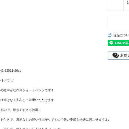
1
返品につ
2-62021-26ss
ートパンツ
りの軽やかな布帛ショートパンツです！
透け感はなく安心して着用いただけます。
あるので、動きやすさも抜群！
ット付きで、裏地なしの軽い仕上がりですので暑い季節も快適に過ごせますよ♪