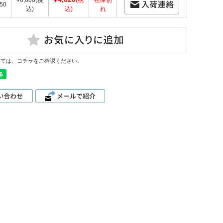
¥6,600
(税
(税
在庫切
50
込)
込)
れ
いては、コチラをご確認ください。