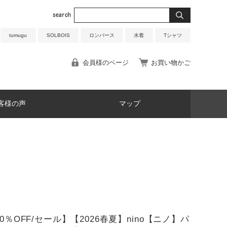
tumugu
SOLBOIS
ロンパース
水着
Tシャツ
会員様のページ
お買い物かご
客様の声
マップ
30％OFF/セール】【2026春夏】nino【ニノ】パ