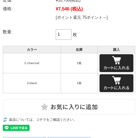
定価:
¥10,780
(税込)
¥7,546
(税込)
価格:
[ポイント還元 75ポイント～]
数量:
枚
カラー
在庫
購入
2.charcoal
1枚
3.black
1枚
返品については、コチラをご確認ください。