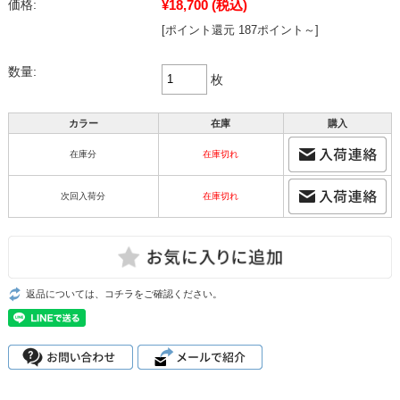
¥18,700
(税込)
価格:
[ポイント還元 187ポイント～]
数量:
枚
カラー
在庫
購入
在庫分
在庫切れ
次回入荷分
在庫切れ
返品については、コチラをご確認ください。