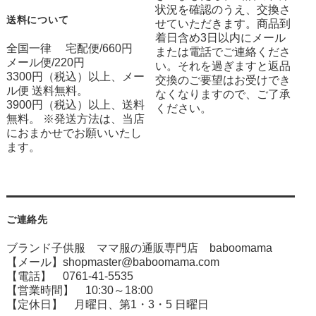
状況を確認のうえ、交換さ
送料について
せていただきます。商品到
着日含め3日以内にメール
全国一律 宅配便/660円
または電話でご連絡くださ
メール便/220円
い。それを過ぎますと返品
3300円（税込）以上、メー
交換のご要望はお受けでき
ル便 送料無料。
なくなりますので、ご了承
3900円（税込）以上、送料
ください。
無料。 ※発送方法は、当店
におまかせでお願いいたし
ます。
ご連絡先
ブランド子供服 ママ服の通販専門店 baboomama
【メール】shopmaster@baboomama.com
【電話】 0761-41-5535
【営業時間】 10:30～18:00
【定休日】 月曜日、第1・3・5 日曜日