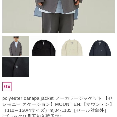
polyester canapa jacket ノーカラージャケット 【セ
レモニー オケージョン】MOUN TEN.【マウンテン】
（110～150/4サイズ）mj04-1105［セール対象外］
(ブラック/1月下旬入荷予定）