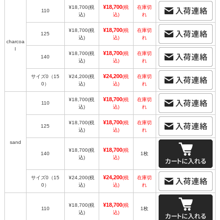
¥18,700
¥18,700
(税
(税
在庫切
110
込)
込)
れ
¥18,700
¥18,700
(税
(税
在庫切
125
込)
込)
れ
charcoa
l
¥18,700
¥18,700
(税
(税
在庫切
140
込)
込)
れ
¥24,200
サイズ0（15
¥24,200
(税
(税
在庫切
0）
込)
込)
れ
¥18,700
¥18,700
(税
(税
在庫切
110
込)
込)
れ
¥18,700
¥18,700
(税
(税
在庫切
125
込)
込)
れ
sand
¥18,700
¥18,700
(税
(税
140
1枚
込)
込)
¥24,200
サイズ0（15
¥24,200
(税
(税
在庫切
0）
込)
込)
れ
¥18,700
¥18,700
(税
(税
110
1枚
込)
込)