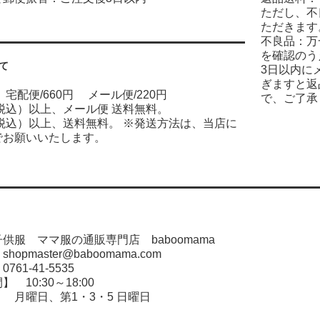
ただし、不
ただきます
不良品：万
を確認のう
て
3日以内に
ぎますと返
宅配便/660円 メール便/220円
で、ご了承
（税込）以上、メール便 送料無料。
（税込）以上、送料無料。 ※発送方法は、当店に
でお願いいたします。
供服 ママ服の通販専門店 baboomama
opmaster@baboomama.com
61-41-5535
 10:30～18:00
 月曜日、第1・3・5 日曜日