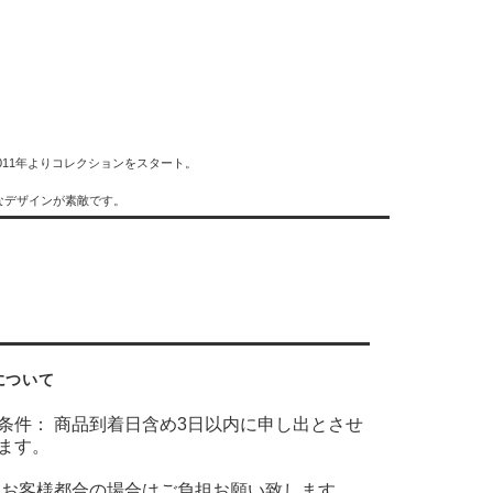
011年よりコレクションをスタート。
なデザインが素敵です。
について
条件： 商品到着日含め3日以内に申し出とさせ
ます。
 お客様都合の場合はご負担お願い致します。