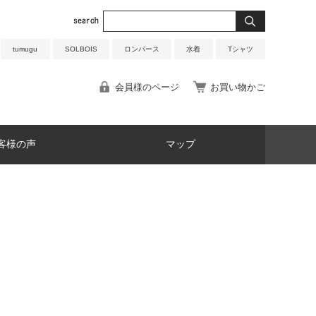
tumugu
SOLBOIS
ロンパース
水着
Tシャツ
会員様のページ
お買い物かご
客様の声
マップ