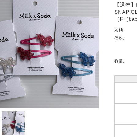
【通年】M
SNAP 
（F（bab
定価:
価格:
数量: