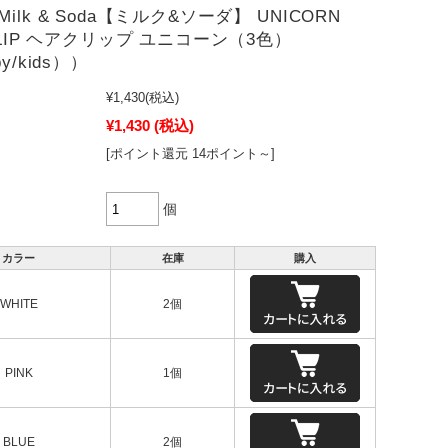
ilk & Soda【ミルク&ソーダ】 UNICORN
CLIP ヘアクリップ ユニコーン（3色）
y/kids））
¥1,430
(税込)
¥1,430
(税込)
[ポイント還元 14ポイント～]
個
カラー
在庫
購入
WHITE
2個
PINK
1個
BLUE
2個