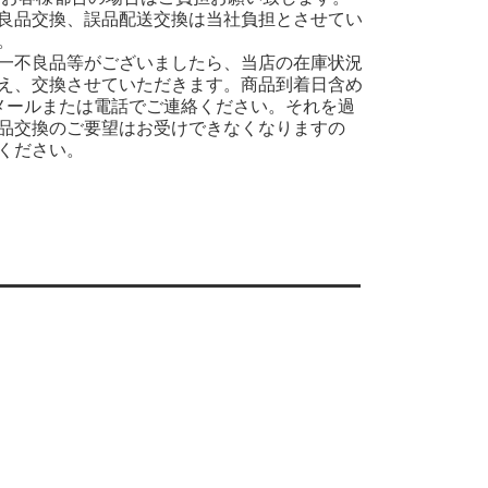
良品交換、誤品配送交換は当社負担とさせてい
。
一不良品等がございましたら、当店の在庫状況
え、交換させていただきます。商品到着日含め
メールまたは電話でご連絡ください。それを過
品交換のご要望はお受けできなくなりますの
ください。