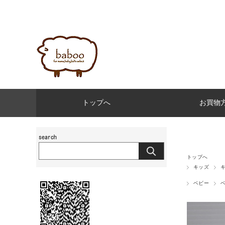
トップへ
お買物
トップへ
キッズ
ベビー