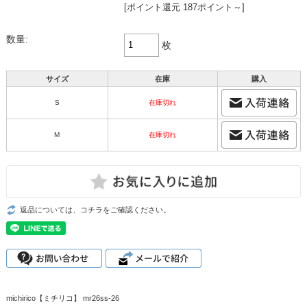
[ポイント還元 187ポイント～]
数量:
枚
サイズ
在庫
購入
S
在庫切れ
M
在庫切れ
返品については、コチラをご確認ください。
michirico【ミチリコ】 mr26ss-26