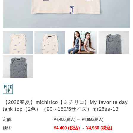
【2026春夏】michirico【ミチリコ】My favorite day
tank top（2色）（90～150/5サイズ）mr26ss-13
定価:
¥4,400
(税込)
～
¥4,950
(税込)
¥4,400
(税込)
¥4,950
(税込)
価格:
～