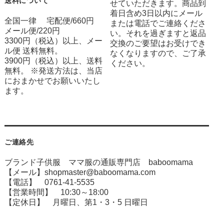
送料について
せていただきます。商品到
着日含め3日以内にメール
全国一律 宅配便/660円
または電話でご連絡くださ
メール便/220円
い。それを過ぎますと返品
3300円（税込）以上、メー
交換のご要望はお受けでき
ル便 送料無料。
なくなりますので、ご了承
3900円（税込）以上、送料
ください。
無料。 ※発送方法は、当店
におまかせでお願いいたし
ます。
ご連絡先
ブランド子供服 ママ服の通販専門店 baboomama
【メール】shopmaster@baboomama.com
【電話】 0761-41-5535
【営業時間】 10:30～18:00
【定休日】 月曜日、第1・3・5 日曜日