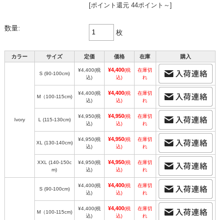
[ポイント還元 44ポイント～]
数量:
枚
カラー
サイズ
定価
価格
在庫
購入
¥4,400
¥4,400
(税
(税
在庫切
S (90-100cm)
込)
込)
れ
¥4,400
¥4,400
(税
(税
在庫切
M（100-115cm)
込)
込)
れ
¥4,950
¥4,950
(税
(税
在庫切
Ivory
L (115-130cm)
込)
込)
れ
¥4,950
¥4,950
(税
(税
在庫切
XL (130-140cm)
込)
込)
れ
¥4,950
XXL (140-150c
¥4,950
(税
(税
在庫切
m)
込)
込)
れ
¥4,400
¥4,400
(税
(税
在庫切
S (90-100cm)
込)
込)
れ
¥4,400
¥4,400
(税
(税
在庫切
M（100-115cm)
込)
込)
れ