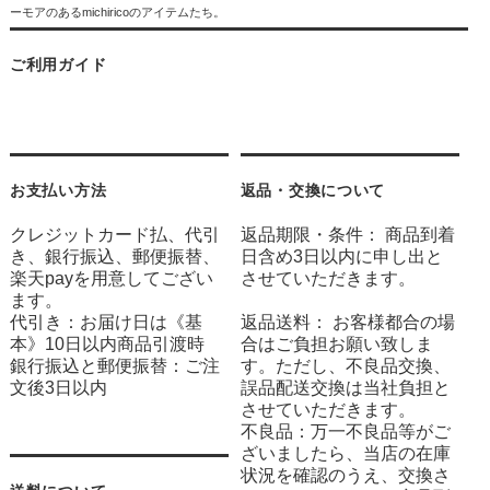
ーモアのあるmichiricoのアイテムたち。
ご利用ガイド
お支払い方法
返品・交換について
クレジットカード払、代引
返品期限・条件： 商品到着
き、銀行振込、郵便振替、
日含め3日以内に申し出と
楽天payを用意してござい
させていただきます。
ます。
代引き：お届け日は《基
返品送料： お客様都合の場
本》10日以内商品引渡時
合はご負担お願い致しま
銀行振込と郵便振替：ご注
す。ただし、不良品交換、
文後3日以内
誤品配送交換は当社負担と
させていただきます。
不良品：万一不良品等がご
ざいましたら、当店の在庫
状況を確認のうえ、交換さ