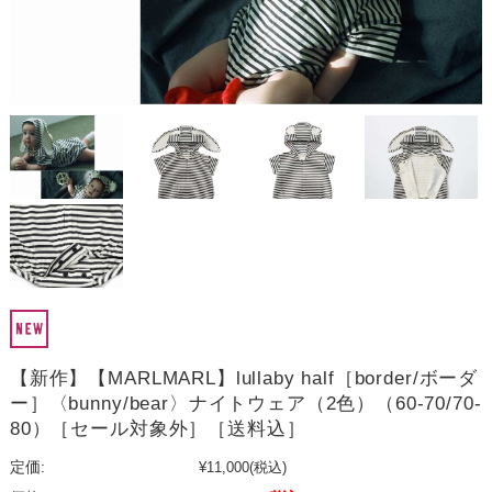
【新作】【MARLMARL】lullaby half［border/ボーダ
ー］〈bunny/bear〉ナイトウェア（2色）（60-70/70-
80）［セール対象外］［送料込］
定価:
¥11,000
(税込)