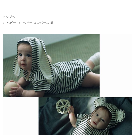
トップへ
ベビー
ベビー ロンパース 等