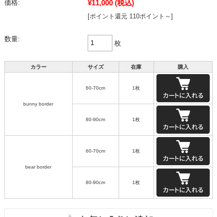
¥11,000
(税込)
価格:
[ポイント還元 110ポイント～]
数量:
枚
カラー
サイズ
在庫
購入
60-70cm
1枚
bunny border
80-90cm
1枚
60-70cm
1枚
bear border
80-90cm
1枚