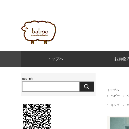
トップへ
お買物
トップへ
ベビー
キッズ