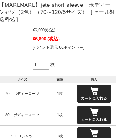
ARLMARL】jete short sleeve ボディー
Tシャツ（2色）（70～120/5サイズ）［セール対
送料込］
¥6,600
(税込)
¥6,600
(税込)
[ポイント還元 66ポイント～]
枚
サイズ
在庫
購入
70 ボディースーツ
1枚
80 ボディースーツ
1枚
90 Tシャツ
1枚