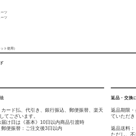
スーツ
スーツ
ネット使用）
ド
法
返品・交換
トカード払、代引き、銀行振込、郵便振替、楽天
返品期限・
意してございます。
ていただき
お届け日は《基本》10日以内商品引渡時
と郵便振替：ご注文後3日以内
返品送料：
ただし、不