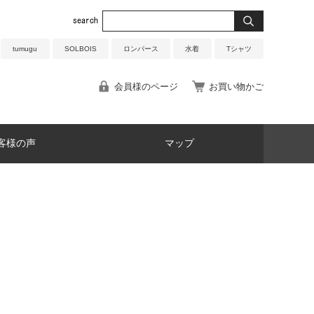
tumugu
SOLBOIS
ロンパース
水着
Tシャツ
会員様のページ
お買い物かご
客様の声
マップ