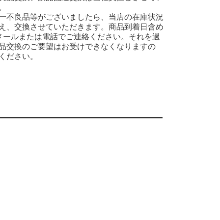
。
一不良品等がございましたら、当店の在庫状況
え、交換させていただきます。商品到着日含め
メールまたは電話でご連絡ください。それを過
品交換のご要望はお受けできなくなりますの
ください。