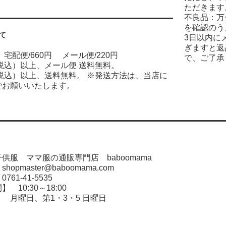
ただきます
不良品：万
を確認のう
て
3日以内に
ぎますと返
宅配便/660円 メール便/220円
で、ご了承
（税込）以上、メール便 送料無料。
（税込）以上、送料無料。 ※発送方法は、当店に
でお願いいたします。
供服 ママ服の通販専門店 baboomama
opmaster@baboomama.com
61-41-5535
 10:30～18:00
 月曜日、第1・3・5 日曜日