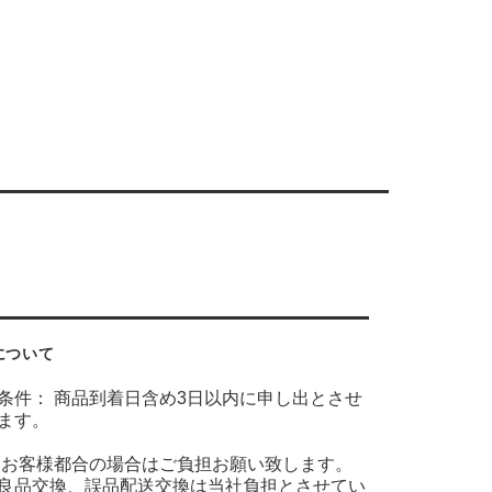
について
条件： 商品到着日含め3日以内に申し出とさせ
ます。
 お客様都合の場合はご負担お願い致します。
良品交換、誤品配送交換は当社負担とさせてい