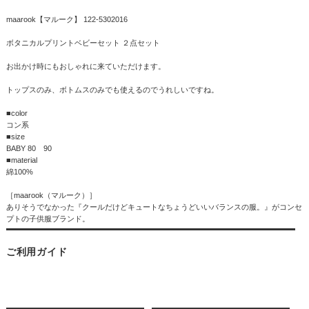
maarook【マルーク】 122-5302016
ボタニカルプリントベビーセット ２点セット
お出かけ時にもおしゃれに来ていただけます。
トップスのみ、ボトムスのみでも使えるのでうれしいですね。
■color
コン系
■size
BABY 80 90
■material
綿100%
［maarook（マルーク）］
ありそうでなかった『クールだけどキュートなちょうどいいバランスの服。』がコンセ
プトの子供服ブランド。
ご利用ガイド