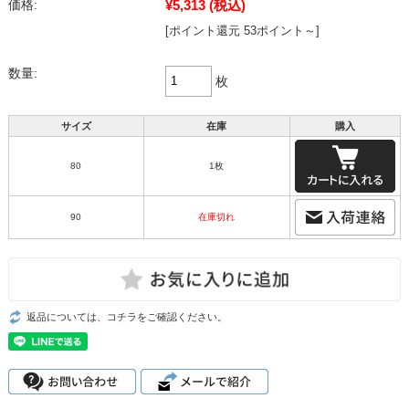
¥5,313
(税込)
価格:
[ポイント還元 53ポイント～]
数量:
枚
サイズ
在庫
購入
80
1枚
90
在庫切れ
返品については、コチラをご確認ください。