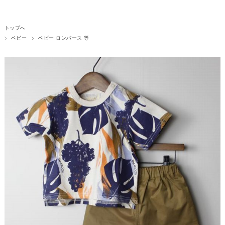
トップへ
ベビー
ベビー ロンパース 等