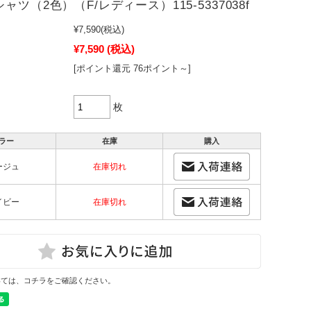
ャツ（2色）（F/レディース）115-5337038f
¥7,590
(税込)
¥7,590
(税込)
[ポイント還元 76ポイント～]
枚
ラー
在庫
購入
ージュ
在庫切れ
イビー
在庫切れ
いては、コチラをご確認ください。