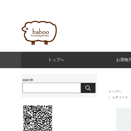
トップへ
お買物
トップへ
レディース