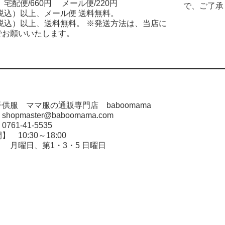
宅配便/660円 メール便/220円
で、ご了承
（税込）以上、メール便 送料無料。
（税込）以上、送料無料。 ※発送方法は、当店に
でお願いいたします。
供服 ママ服の通販専門店 baboomama
opmaster@baboomama.com
61-41-5535
 10:30～18:00
 月曜日、第1・3・5 日曜日