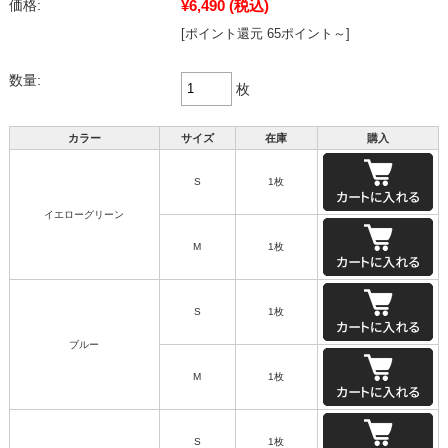
¥6,490
(税込)
価格:
[ポイント還元 65ポイント～]
数量:
枚
カラー
サイズ
在庫
購入
S
1枚
イエローグリーン
M
1枚
S
1枚
ブルー
M
1枚
S
1枚