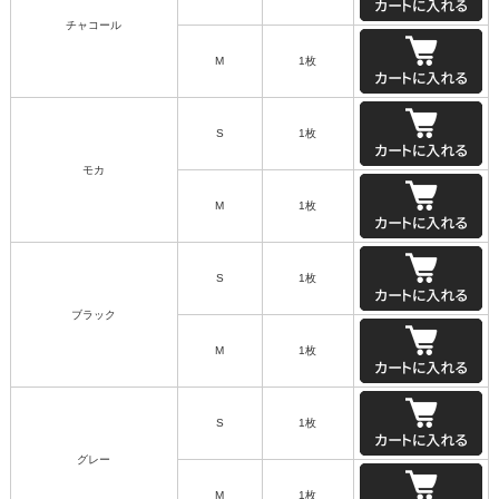
チャコール
M
1枚
S
1枚
モカ
M
1枚
S
1枚
ブラック
M
1枚
S
1枚
グレー
M
1枚