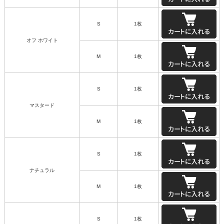
S
1枚
オフ ホワイト
M
1枚
S
1枚
マスタード
M
1枚
S
1枚
ナチュラル
M
1枚
S
1枚