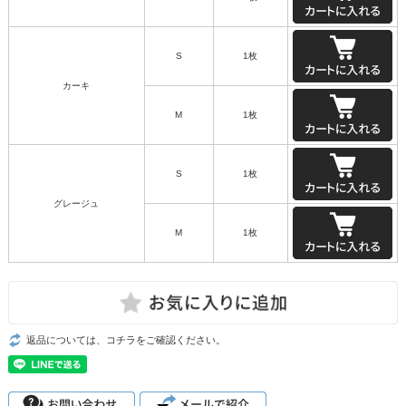
S
1枚
カーキ
M
1枚
S
1枚
グレージュ
M
1枚
返品については、コチラをご確認ください。