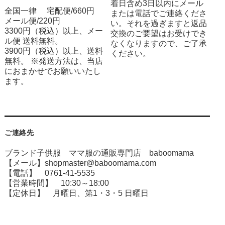
着日含め3日以内にメール
全国一律 宅配便/660円
または電話でご連絡くださ
メール便/220円
い。それを過ぎますと返品
3300円（税込）以上、メー
交換のご要望はお受けでき
ル便 送料無料。
なくなりますので、ご了承
3900円（税込）以上、送料
ください。
無料。 ※発送方法は、当店
におまかせでお願いいたし
ます。
ご連絡先
ブランド子供服 ママ服の通販専門店 baboomama
【メール】shopmaster@baboomama.com
【電話】 0761-41-5535
【営業時間】 10:30～18:00
【定休日】 月曜日、第1・3・5 日曜日