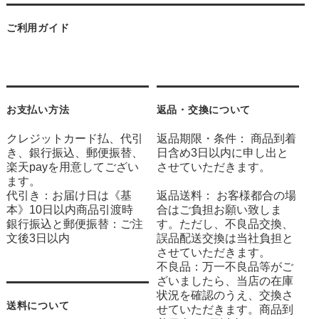
ご利用ガイド
お支払い方法
返品・交換について
クレジットカード払、代引
返品期限・条件： 商品到着
き、銀行振込、郵便振替、
日含め3日以内に申し出と
楽天payを用意してござい
させていただきます。
ます。
代引き：お届け日は《基
返品送料： お客様都合の場
本》10日以内商品引渡時
合はご負担お願い致しま
銀行振込と郵便振替：ご注
す。ただし、不良品交換、
文後3日以内
誤品配送交換は当社負担と
させていただきます。
不良品：万一不良品等がご
ざいましたら、当店の在庫
状況を確認のうえ、交換さ
送料について
せていただきます。商品到