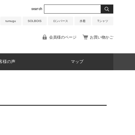
tumugu
SOLBOIS
ロンパース
水着
Tシャツ
会員様のページ
お買い物かご
客様の声
マップ