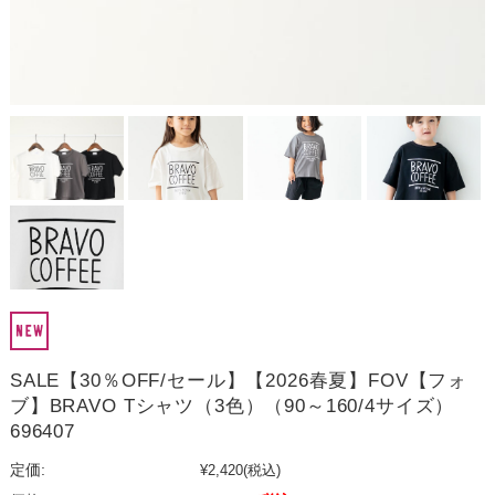
SALE【30％OFF/セール】【2026春夏】FOV【フォ
ブ】BRAVO Tシャツ（3色）（90～160/4サイズ）
696407
定価:
¥2,420
(税込)