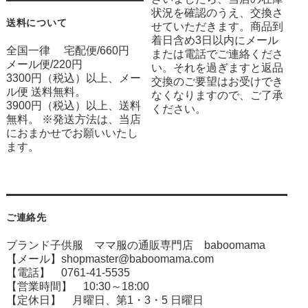
状況を確認のうえ、交換さ
送料について
せていただきます。商品到
着日含め3日以内にメール
全国一律 宅配便/660円
または電話でご連絡くださ
メール便/220円
い。それを過ぎますと返品
3300円（税込）以上、メー
交換のご要望はお受けでき
ル便 送料無料。
なくなりますので、ご了承
3900円（税込）以上、送料
ください。
無料。 ※発送方法は、当店
におまかせでお願いいたし
ます。
ご連絡先
ブランド子供服 ママ服の通販専門店 baboomama
【メール】shopmaster@baboomama.com
【電話】 0761-41-5535
【営業時間】 10:30～18:00
【定休日】 月曜日、第1・3・5 日曜日