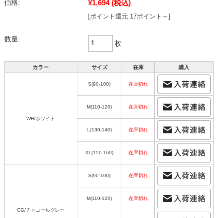
¥1,694
(税込)
価格:
[ポイント還元 17ポイント～]
数量:
枚
カラー
サイズ
在庫
購入
S(90-100)
在庫切れ
M(110-120)
在庫切れ
WH/ホワイト
L(130-140)
在庫切れ
XL(150-160)
在庫切れ
S(90-100)
在庫切れ
M(110-120)
在庫切れ
CG/チャコールグレー