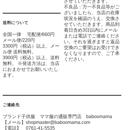
させていただきます。
不良品：万一不良品等がご
ざいましたら、当店の在庫
状況を確認のうえ、交換さ
送料について
せていただきます。商品到
着日含め3日以内にメール
全国一律 宅配便/660円
または電話でご連絡くださ
メール便/220円
い。それを過ぎますと返品
3300円（税込）以上、メー
交換のご要望はお受けでき
ル便 送料無料。
なくなりますので、ご了承
3900円（税込）以上、送料
ください。
無料。 ※発送方法は、当店
におまかせでお願いいたし
ます。
ご連絡先
ブランド子供服 ママ服の通販専門店 baboomama
【メール】shopmaster@baboomama.com
【電話】 0761-41-5535