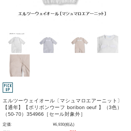
エルツーウェイオール〔マシュマロエアーニット〕
【通年】【ボリボンウーフ boribon oeuf 】（3色）
（50-70）354966［セール対象外］
定価:
¥6,930
(税込)