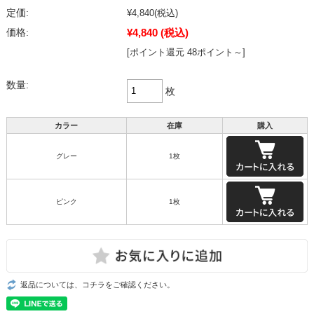
定価:
¥4,840
(税込)
¥4,840
(税込)
価格:
[ポイント還元 48ポイント～]
数量:
枚
カラー
在庫
購入
グレー
1枚
ピンク
1枚
返品については、コチラをご確認ください。