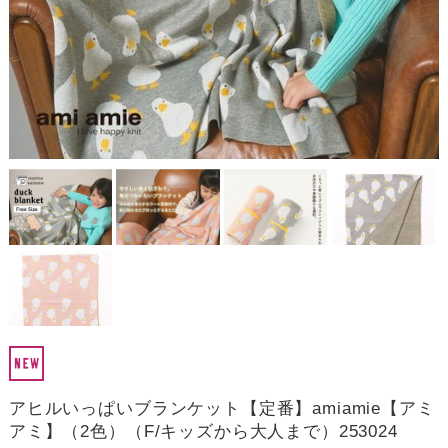
アヒルいっぱいブランケット【定番】amiamie【アミ
アミ】（2色）（F/キッズから大人まで）253024